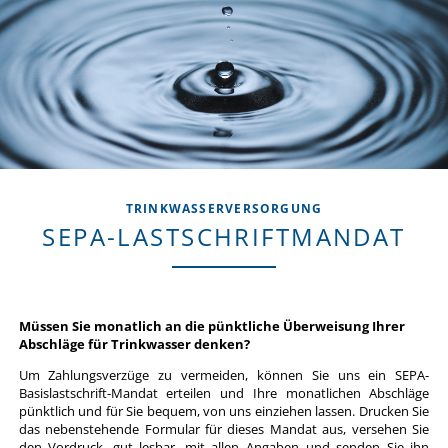
TRINKWASSERVERSORGUNG
SEPA-LASTSCHRIFTMANDAT
Müssen Sie monatlich an die pünktliche Überweisung Ihrer
Abschläge für Trinkwasser denken?
Um Zahlungsverzüge zu vermeiden, können Sie uns ein
SEPA
-
Basislastschrift-Mandat erteilen und Ihre monatlichen Abschläge
pünktlich und für Sie bequem, von uns einziehen lassen. Drucken Sie
das nebenstehende Formular für dieses Mandat aus, versehen Sie
den Vordruck, gut lesbar, mit allen Angaben und senden Sie ihn