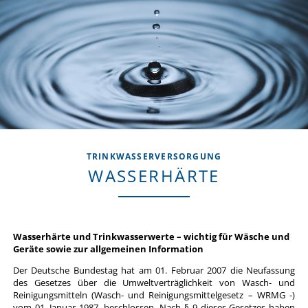
TRINKWASSERVERSORGUNG
WASSERHÄRTE
Wasserhärte und Trinkwasserwerte – wichtig für Wäsche und
Geräte sowie zur allgemeinen Information
Der Deutsche Bundestag hat am 01. Februar 2007 die Neufassung
des Gesetzes über die Umweltverträglichkeit von Wasch- und
Reinigungsmitteln (Wasch- und Reinigungsmittelgesetz –
WRMG
-)
vom 01. Januar 1987, beschlossen. Nach § 9 dieses Gesetzes haben