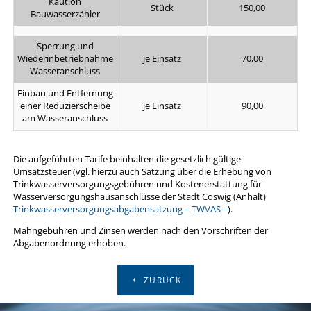
Kaution
Stück
150,00
Bauwasserzähler
Sperrung und
Wiederinbetriebnahme
je Einsatz
70,00
Wasseranschluss
Einbau und Entfernung
einer Reduzierscheibe
je Einsatz
90,00
am Wasseranschluss
Die aufgeführten Tarife beinhalten die gesetzlich gültige
Umsatzsteuer (vgl. hierzu auch Satzung über die Erhebung von
Trinkwasserversorgungsgebühren und Kostenerstattung für
Wasserversorgungshausanschlüsse der Stadt Coswig (Anhalt)
Trinkwasserversorgungsabgabensatzung – TWVAS –
).
Mahngebühren und Zinsen werden nach den Vorschriften der
Abgabenordnung erhoben.
ZURÜCK