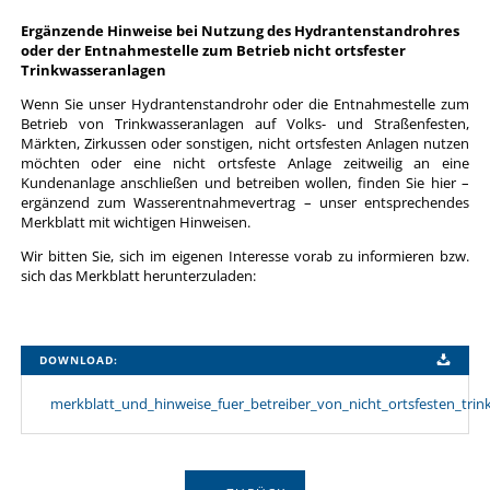
Ergänzende Hinweise bei Nutzung des Hydrantenstandrohres
oder der Entnahmestelle zum Betrieb nicht ortsfester
Trinkwasseranlagen
Wenn Sie unser Hydrantenstandrohr oder die Entnahmestelle zum
Betrieb von Trinkwasseranlagen auf Volks- und Straßenfesten,
Märkten, Zirkussen oder sonstigen, nicht ortsfesten Anlagen nutzen
möchten oder eine nicht ortsfeste Anlage zeitweilig an eine
Kundenanlage anschließen und betreiben wollen, finden Sie hier –
ergänzend zum Wasserentnahmevertrag – unser entsprechendes
Merkblatt mit wichtigen Hinweisen.
Wir bitten Sie, sich im eigenen Interesse vorab zu informieren bzw.
sich das Merkblatt herunterzuladen:
DOWNLOAD:
merkblatt_und_hinweise_fuer_betreiber_von_nicht_ortsfesten_trin