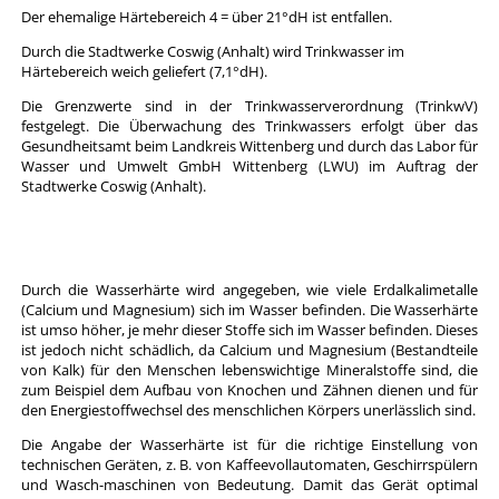
Der ehemalige Härtebereich 4 = über 21°dH ist entfallen.
Durch die Stadtwerke Coswig (Anhalt) wird Trinkwasser im
Härtebereich weich geliefert (7,1°dH).
Die Grenzwerte sind in der Trinkwasserverordnung (TrinkwV)
festgelegt. Die Überwachung des Trinkwassers erfolgt über das
Gesundheitsamt beim Landkreis Wittenberg und durch das Labor für
Wasser und Umwelt GmbH Wittenberg (
LWU
) im Auftrag der
Stadtwerke Coswig (Anhalt).
Durch die Wasserhärte wird angegeben, wie viele Erdalkalimetalle
(Calcium und Magnesium) sich im Wasser befinden. Die Wasserhärte
ist umso höher, je mehr dieser Stoffe sich im Wasser befinden. Dieses
ist jedoch nicht schädlich, da Calcium und Magnesium (Bestandteile
von Kalk) für den Menschen lebenswichtige Mineralstoffe sind, die
zum Beispiel dem Aufbau von Knochen und Zähnen dienen und für
den Energiestoffwechsel des menschlichen Körpers unerlässlich sind.
Die Angabe der Wasserhärte ist für die richtige Einstellung von
technischen Geräten, z. B. von Kaffeevollautomaten, Geschirrspülern
und Wasch-maschinen von Bedeutung. Damit das Gerät optimal