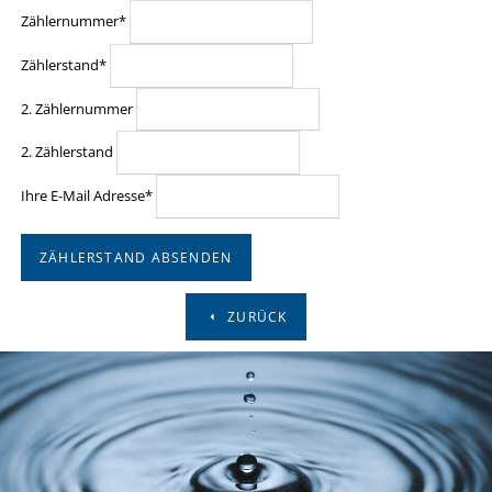
Pflichtfeld
Zählernummer
*
Pflichtfeld
Zählerstand
*
2. Zählernummer
2. Zählerstand
Pflichtfeld
Ihre E-Mail Adresse
*
ZÄHLERSTAND ABSENDEN
ZURÜCK