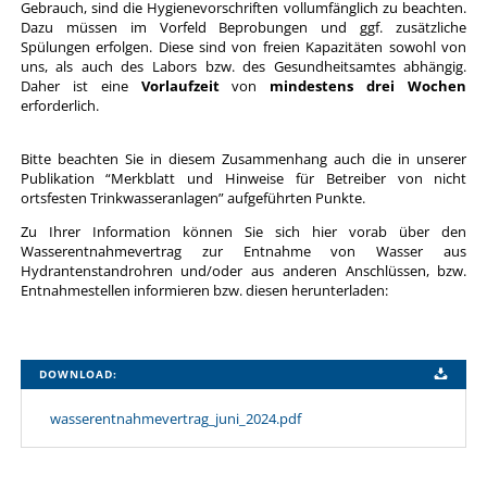
Gebrauch, sind die Hygienevorschriften vollumfänglich zu beachten.
Dazu müssen im Vorfeld Beprobungen und ggf. zusätzliche
Spülungen erfolgen. Diese sind von freien Kapazitäten sowohl von
uns, als auch des Labors bzw. des Gesundheitsamtes abhängig.
Daher ist eine
Vorlaufzeit
von
mindestens drei Wochen
erforderlich.
Bitte beachten Sie in diesem Zusammenhang auch die in unserer
Publikation “Merkblatt und Hinweise für Betreiber von nicht
ortsfesten Trinkwasseranlagen” aufgeführten Punkte.
Zu Ihrer Information können Sie sich hier vorab über den
Wasserentnahmevertrag zur Entnahme von Wasser aus
Hydrantenstandrohren und/oder aus anderen Anschlüssen, bzw.
Entnahmestellen informieren bzw. diesen herunterladen:
DOWNLOAD:
wasserentnahmevertrag_juni_2024.pdf