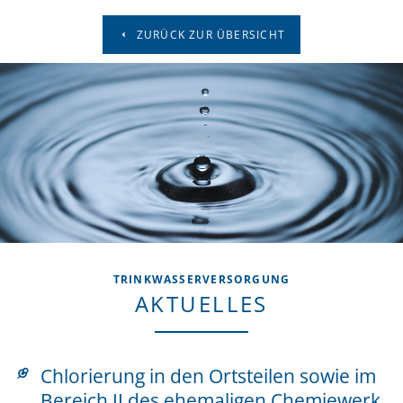
ZURÜCK ZUR ÜBERSICHT
TRINKWASSERVERSORGUNG
AKTUELLES
Chlorierung in den Ortsteilen sowie im
Bereich II des ehemaligen Chemiewerk