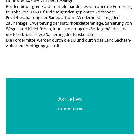
Höhe von 147.085,71
EURO
bewilligt.
Bei den bewilligten Fördermitteln handelt es sich um eine Förderung
in Höhe von 90 v.H. für die folgenden geplanten Vorhaben:
Ersatzbeschaffung der Badeplattform, Wiederherstellung der
Zaunanlage, Erweiterung der Naturholzkletteranlage, Sanierung von
Wegen und Kleinflächen, Innensanierung des Sozialgebäudes und
der Kleinküche sowie Sanierung des Kioskdaches.
Die Fördermittel werden durch die EU und durch das Land Sachsen-
Anhalt zur Verfügung gestellt.
Aktuelles
mehr erfahren