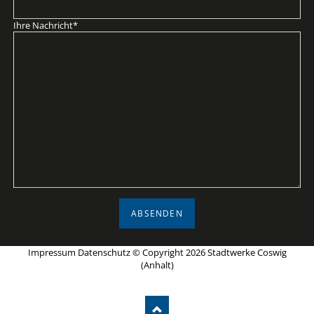
Pflichtfeld
Ihre Nachricht
*
ABSENDEN
Impressum
Datenschutz
© Copyright 2026 Stadtwerke Coswig
(Anhalt)