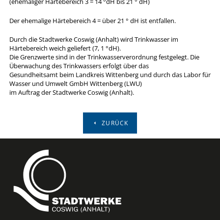
(ehemaliger Härtebereich 3 = 14 °dH bis 21 ° dH)
Der ehemalige Härtebereich 4 = über 21 ° dH ist entfallen.
Durch die Stadtwerke Coswig (Anhalt) wird Trinkwasser im
Härtebereich weich geliefert (7, 1 °dH).
Die Grenzwerte sind in der Trinkwasserverordnung festgelegt. Die
Überwachung des Trinkwassers erfolgt über das
Gesundheitsamt beim Landkreis Wittenberg und durch das Labor für
Wasser und Umwelt GmbH Wittenberg (LWU)
im Auftrag der Stadtwerke Coswig (Anhalt).
ZURÜCK