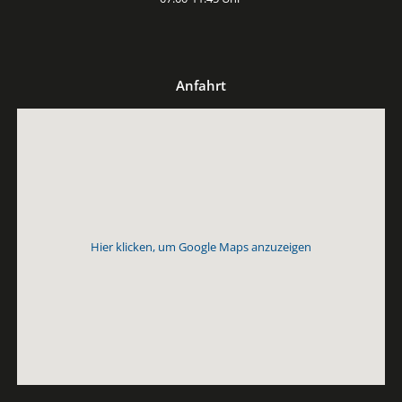
Anfahrt
Hier klicken, um Google Maps anzuzeigen