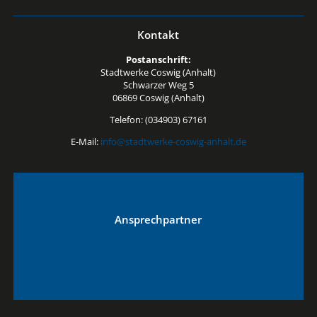
Kontakt
Postanschrift:
Stadtwerke Coswig (Anhalt)
Schwarzer Weg 5
06869 Coswig (Anhalt)
Telefon: (034903) 67161
E-Mail:
info@stadtwerke-coswig-anhalt.de
Ansprechpartner