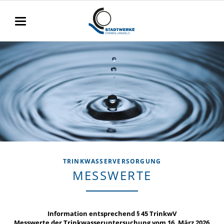
TRINKWASSERVERSORGUNG
MESSWERTE
Information entsprechend § 45 TrinkwV
Messwerte der Trinkwasseruntersuchung vom 16. März 2026